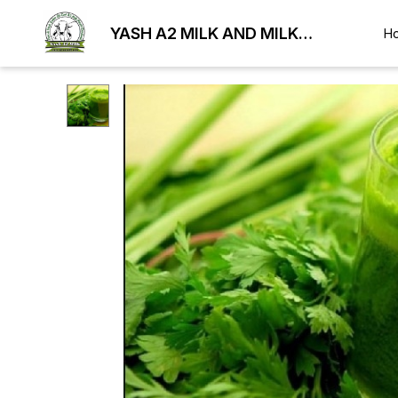
YASH A2 MILK AND MILK
H
PRODUCTS