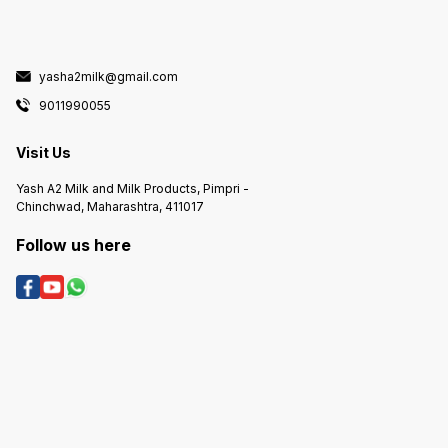
yasha2milk@gmail.com
9011990055
Visit Us
Yash A2 Milk and Milk Products, Pimpri -
Chinchwad, Maharashtra, 411017
Follow us here